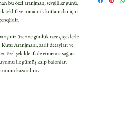
anan bu özel aranjman; sevgililer günü,
k teklifi ve romantik kutlamalar için
çeneğidir.
arişiniz üzerine günlük taze çiçeklerle
Kutu Aranjmanı, zarif detayları ve
 özel şekilde ifade etmenizi sağlar.
l uyumu ile gümüş kalp balonlar,
örünüm kazandırır.