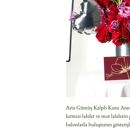
Aria Gümüş Kalpli Kutu Aranjm
kırmızı laleler ve mor laleler
balonlarla buluşturan gösteriş