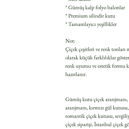
* Gümüş kalp folyo balonlar
* Premium silindir kutu
* Tamamlayıcı yeşillikler
Not:
Çiçek çeşitleri ve renk tonlar
olarak küçük farklılıklar göst
renk uyumu ve estetik formu k
hazırlanır.
Gümüş kutu çiçek aranjmanı, 
aranjmanı, kırmızı gül kutusu,
romantik çiçek kutusu, sevgili
çiçek siparişi, İstanbul çiçek 