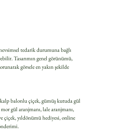
ı mevsimsel tedarik durumuna bağlı
erebilir. Tasarımın genel görünümü,
orunarak görsele en yakın şekilde
kalp balonlu çiçek, gümüş kutuda gül
 mor gül aranjmanı, lale aranjmanı,
ye çiçek, yıldönümü hediyesi, online
gönderimi.