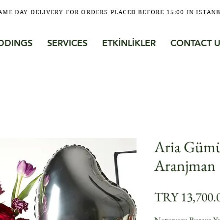
AME DAY DELIVERY FOR ORDERS PLACED BEFORE 15:00 IN ISTAN
DDINGS
SERVICES
ETKİNLİKLER
CONTACT U
Aria Gümü
Aranjman
TRY 13,700.