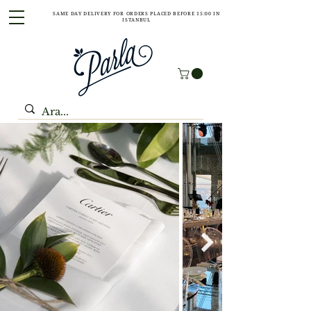
SAME DAY DELIVERY FOR ORDERS PLACED BEFORE 15:00 IN
ISTANBUL