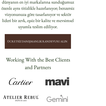
dünyanın en iyi markalarına sunduğumuz
özenle aynı titizlikle hazırlanıyor; benzersiz
vizyonunuza göre tasarlanıyor ve sektör
lideri bir zevk, eşsiz bir kalite ve mevsimsel
uyumla teslim ediliyor.
ÜCRETSİZ DANIŞMANLIK RANDEVUSU ALIN
Working With the Best Clients
and Partners