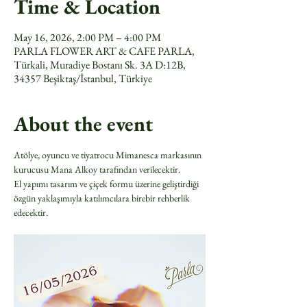
Time & Location
May 16, 2026, 2:00 PM – 4:00 PM
PARLA FLOWER ART & CAFE PARLA,
Türkali, Muradiye Bostanı Sk. 3A D:12B,
34357 Beşiktaş/İstanbul, Türkiye
About the event
Atölye, oyuncu ve tiyatrocu Mimanesca markasının 
kurucusu Mana Alkoy tarafından verilecektir.
El yapımı tasarım ve çiçek formu üzerine geliştirdiği 
özgün yaklaşımıyla katılımcılara birebir rehberlik 
edecektir.