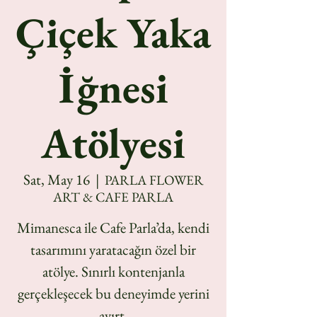
Çiçek Yaka
İğnesi
Atölyesi
Sat, May 16
  |  
PARLA FLOWER
ART & CAFE PARLA
Mimanesca ile Cafe Parla’da, kendi
tasarımını yaratacağın özel bir
atölye. Sınırlı kontenjanla
gerçekleşecek bu deneyimde yerini
ayırt.