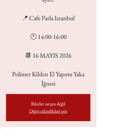
📍 Cafe Parla Istanbul
🕛 14:00-16:00
📆 16 MAYIS 2026
Polimer Kilden El Yapımı Yaka
İğnesi
Biletler satışta değil
Diğer etkinlikleri gör