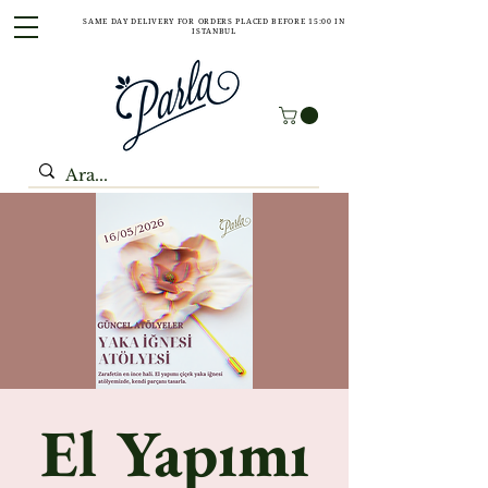
SAME DAY DELIVERY FOR ORDERS PLACED BEFORE 15:00 IN
ISTANBUL
El Yapımı