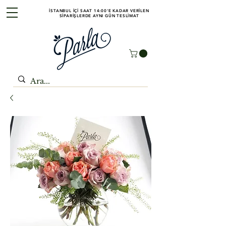
İSTANBUL İÇİ SAAT 14:00'E KADAR VERİLEN
SİPARİŞLERDE AYNI GÜN TESLİMAT