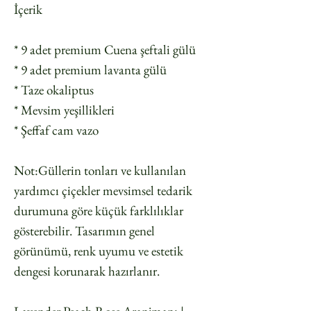
İçerik
* 9 adet premium Cuena şeftali gülü
* 9 adet premium lavanta gülü
* Taze okaliptus
* Mevsim yeşillikleri
* Şeffaf cam vazo
Not:Güllerin tonları ve kullanılan
yardımcı çiçekler mevsimsel tedarik
durumuna göre küçük farklılıklar
gösterebilir. Tasarımın genel
görünümü, renk uyumu ve estetik
dengesi korunarak hazırlanır.