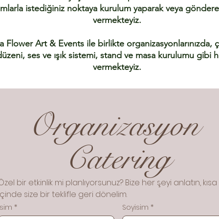
mlarla istediğiniz noktaya kurulum yaparak veya göndere
vermekteyiz.
la Flower Art & Events ile birlikte organizasyonlarınızda, 
üzeni, ses ve ışık sistemi, stand ve masa kurulumu gibi 
vermekteyiz.
Organizasyon 
Catering
Özel bir etkinlik mi planlıyorsunuz? Bize her şeyi anlatın, kısa
içinde size bir teklifle geri dönelim. 
İsim
*
Soyisim
*