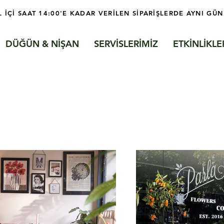
L İÇİ SAAT 14:00'E KADAR VERİLEN SİPARİŞLERDE AYNI GÜN
DÜĞÜN & NİŞAN
SERVİSLERİMİZ
ETKİNLİKLE