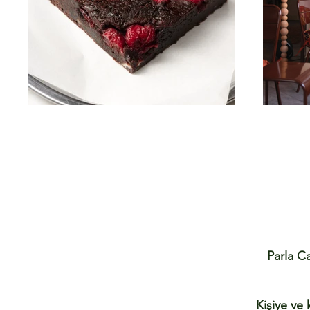
Parla Ca
Kişiye ve 