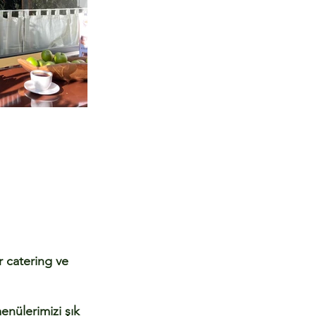
r catering ve
enülerimizi şık