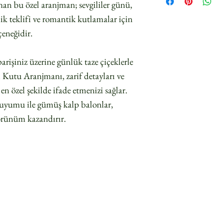
anan bu özel aranjman; sevgililer günü,
k teklifi ve romantik kutlamalar için
çeneğidir.
arişiniz üzerine günlük taze çiçeklerle
Kutu Aranjmanı, zarif detayları ve
 özel şekilde ifade etmenizi sağlar.
l uyumu ile gümüş kalp balonlar,
örünüm kazandırır.