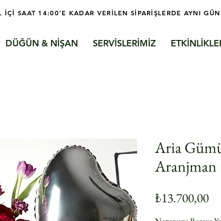
L İÇİ SAAT 14:00'E KADAR VERİLEN SİPARİŞLERDE AYNI GÜN
DÜĞÜN & NİŞAN
SERVİSLERİMİZ
ETKİNLİKLE
Aria Gümü
Aranjman
Fi
₺13.700,00