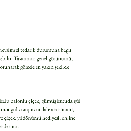
ı mevsimsel tedarik durumuna bağlı
erebilir. Tasarımın genel görünümü,
orunarak görsele en yakın şekilde
kalp balonlu çiçek, gümüş kutuda gül
 mor gül aranjmanı, lale aranjmanı,
ye çiçek, yıldönümü hediyesi, online
gönderimi.