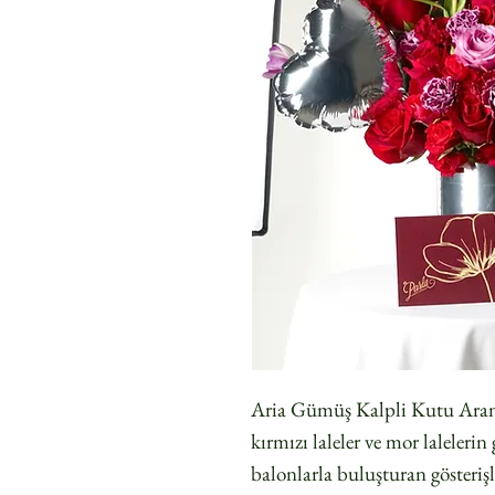
Aria Gümüş Kalpli Kutu Aranjm
kırmızı laleler ve mor laleler
balonlarla buluşturan gösteriş