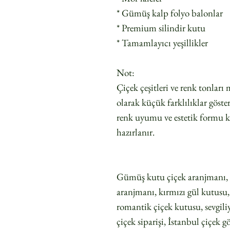
* Gümüş kalp folyo balonlar
* Premium silindir kutu
* Tamamlayıcı yeşillikler
Not:
Çiçek çeşitleri ve renk tonlar
olarak küçük farklılıklar göst
renk uyumu ve estetik formu k
hazırlanır.
Gümüş kutu çiçek aranjmanı, 
aranjmanı, kırmızı gül kutusu,
romantik çiçek kutusu, sevgili
çiçek siparişi, İstanbul çiçek 