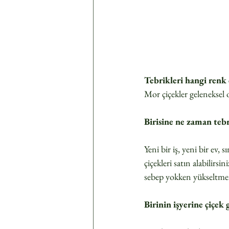
Tebrikleri hangi renk 
Mor çiçekler geleneksel o
Birisine ne zaman tebr
Yeni bir iş, yeni bir ev,
çiçekleri satın alabilirs
sebep yokken yükseltmen
Birinin işyerine çiç