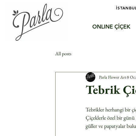
İSTANBU
ONLINE ÇİÇEK
All posts
Parla Flower Art
8 Oc
Tebrik Çi
Tebrikler herhangi bir çi
Çiçeklerle özel bir gün
güller ve papatyalar bulu