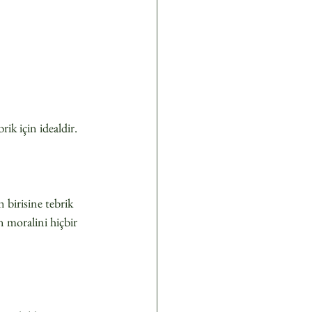
rik için idealdir.
 birisine tebrik 
n moralini hiçbir 