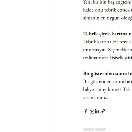
Yeni bir işin başlangıcın
halde onu tebrik etmek u
almanın en uygun olduğun
Tebrik çiçek kartına n
Tebrik kartına bir teşvik
unutmayın. Seçenekler ar
teslimatınıza kişiselleştir
Bir gösteriden sonra bi
Bir gösteriden sonra biri
biliyor muydunuz? Tebri
vermelisiniz.