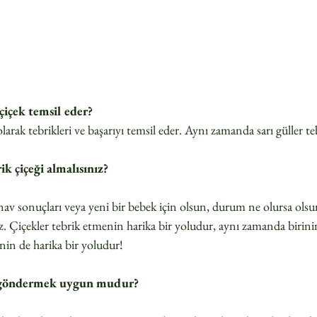
çiçek temsil eder?  
larak tebrikleri ve başarıyı temsil eder. Aynı zamanda sarı güller teb
ik çiçeği almalısınız?
 sınav sonuçları veya yeni bir bebek için olsun, durum ne olursa olsun
iniz. Çiçekler tebrik etmenin harika bir yoludur, aynı zamanda birini
in de harika bir yoludur!

ek göndermek uygun mudur?