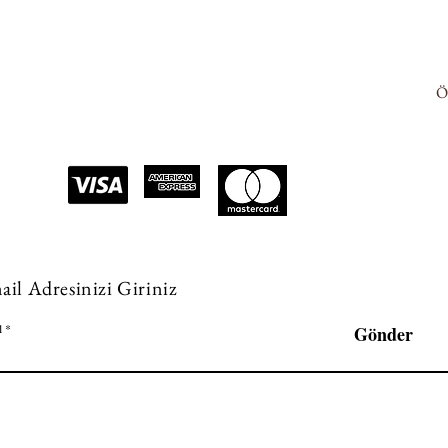
Ö
ail Adresinizi Giriniz
l
Gönder