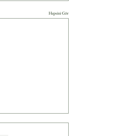
Hepsini Gör