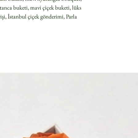
anca buketi, mavi çiçek buketi, lüks
rişi, İstanbul çiçek gönderimi, Parla