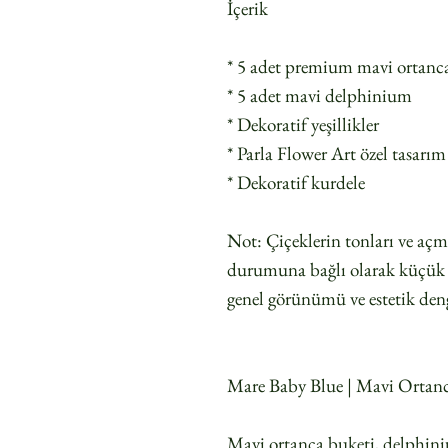
İçerik
* 5 adet premium mavi ortanc
* 5 adet mavi delphinium
* Dekoratif yeşillikler
* Parla Flower Art özel tasarı
* Dekoratif kurdele
Not: Çiçeklerin tonları ve açm
durumuna bağlı olarak küçük fa
genel görünümü ve estetik den
Mare Baby Blue | Mavi Ortan
Mavi ortanca buketi, delphin