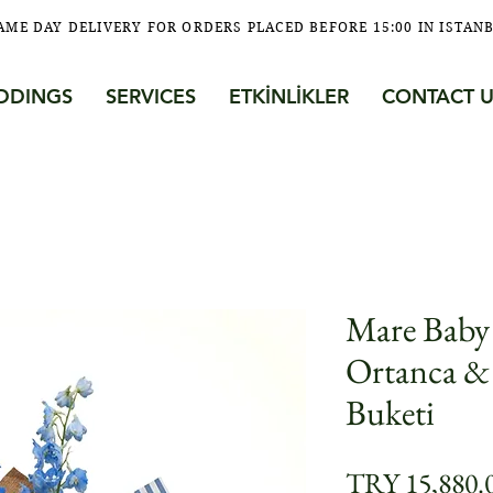
AME DAY DELIVERY FOR ORDERS PLACED BEFORE 15:00 IN ISTAN
DDINGS
SERVICES
ETKİNLİKLER
CONTACT U
Mare Baby 
Ortanca &
Buketi
TRY 15,880.