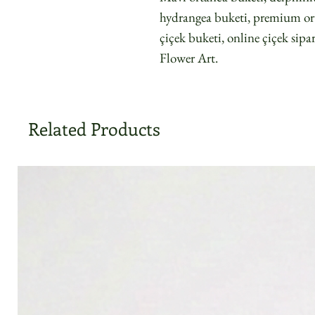
hydrangea buketi, premium ort
çiçek buketi, online çiçek sipa
Flower Art.
Related Products