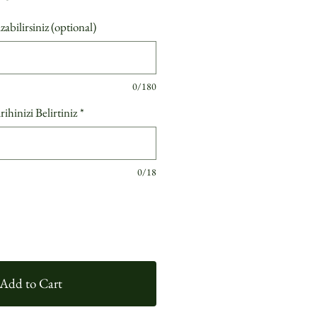
bilirsiniz (optional)
0/180
hinizi Belirtiniz
*
0/18
Add to Cart