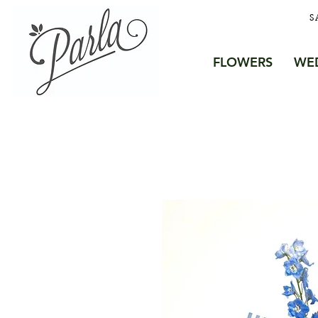
S
FLOWERS
WE