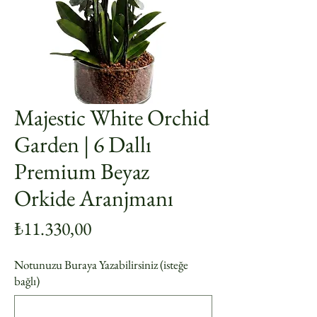
Majestic White Orchid
Garden | 6 Dallı
Premium Beyaz
Orkide Aranjmanı
Fiyat
₺11.330,00
Notunuzu Buraya Yazabilirsiniz (isteğe
bağlı)