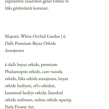
yapılabilir; tasarımın genel formu ve
lüks görünümü korunur.
Majestic White Orchid Garden | 6
Dallı Premium Beyaz Orkide
Aranjmanı
6 dallı beyaz orkide, premium
Phalaenopsis orkide, cam vazoda
orkide, lüks orkide aranjmanı, beyaz
orkide hediyesi, ofis orkidesi,
kurumsal hediye orkide, İstanbul
orkide teslimatı, online orkide siparişi,
Parla Flower Art.