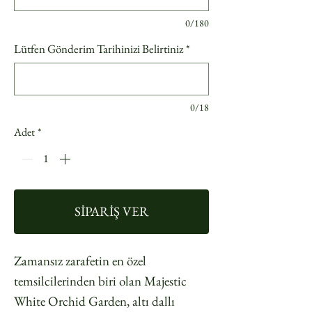
0/180
Lütfen Gönderim Tarihinizi Belirtiniz
*
0/18
Adet
*
SİPARİŞ VER
Zamansız zarafetin en özel
temsilcilerinden biri olan Majestic
White Orchid Garden, altı dallı